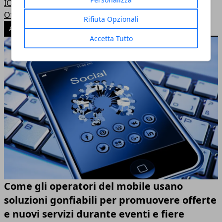
IOS
Offerte telefonia mobile
Rifiuta Opzionali
ARTICOLI POPOLARI
Accetta Tutto
Come gli operatori del mobile usano
soluzioni gonfiabili per promuovere offerte
e nuovi servizi durante eventi e fiere