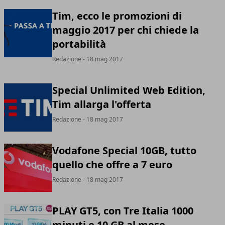
Tim, ecco le promozioni di
maggio 2017 per chi chiede la
portabilità
Redazione
- 18 mag 2017
Special Unlimited Web Edition,
Tim allarga l'offerta
Redazione
- 18 mag 2017
Vodafone Special 10GB, tutto
quello che offre a 7 euro
Redazione
- 18 mag 2017
PLAY GT5, con Tre Italia 1000
minuti e 10 GB al mese