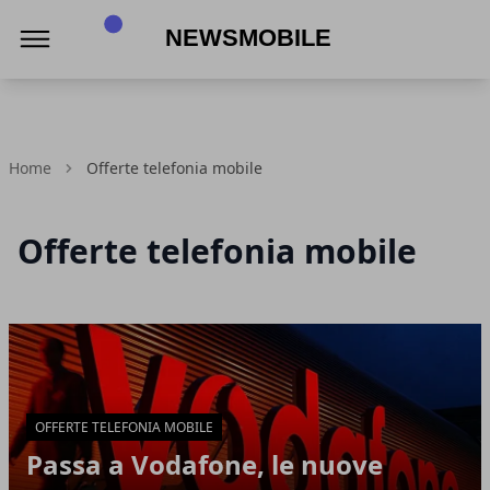
NewsMobile
Home
Offerte telefonia mobile
Offerte telefonia mobile
Articoli in Evidenza
OFFERTE TELEFONIA MOBILE
Passa a Vodafone, le nuove