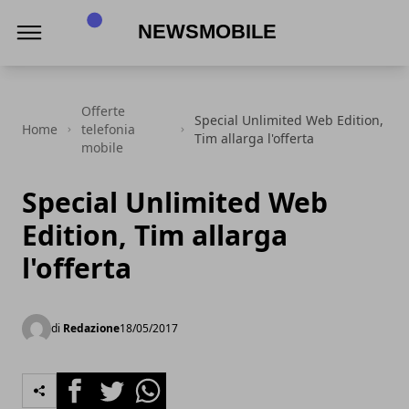
NewsMobile
Offerte
Special Unlimited Web Edition,
Home
telefonia
Tim allarga l'offerta
mobile
Special Unlimited Web
Edition, Tim allarga
l'offerta
di
Redazione
18/05/2017
Facebook
Twitter
Whatsapp