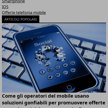
Smartphone
IOS
Offerte telefonia mobile
ARTICOLI POPOLARI
Come gli operatori del mobile usano
soluzioni gonfiabili per promuovere offerte