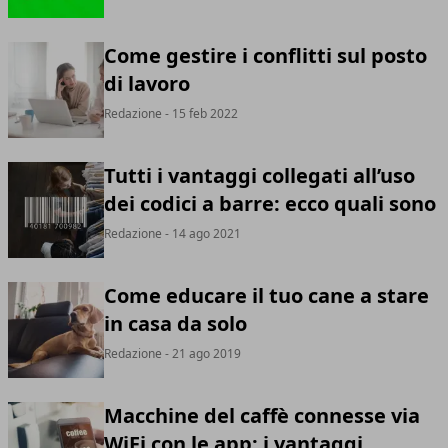
Come gestire i conflitti sul posto
di lavoro
Redazione
- 15 feb 2022
Tutti i vantaggi collegati all’uso
dei codici a barre: ecco quali sono
Redazione
- 14 ago 2021
Come educare il tuo cane a stare
in casa da solo
Redazione
- 21 ago 2019
Macchine del caffè connesse via
WiFi con le app: i vantaggi