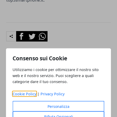
top5smartphone.it
.
Facebook
Twitter
Whatsapp
Consenso sui Cookie
Articolo Precedente
Articolo Successivo
Utilizziamo i cookie per ottimizzare il nostro sito
Applicatori di etichette
Cybersecurity: la nuova era
modulari: i fattori per
della sicurezza digitale
web e il nostro servizio. Puoi scegliere a quali
scegliere i migliori
categorie dare il tuo consenso.
Cookie Policy
|
Privacy Policy
Personalizza
Rifiuta Opzionali