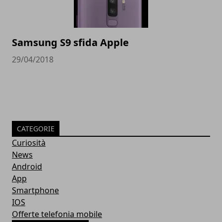
Samsung S9 sfida Apple
29/04/2018
CATEGORIE
Curiosità
News
Android
App
Smartphone
IOS
Offerte telefonia mobile