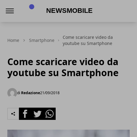
NewsMobile
Come scaricare video da
Home
Smartphone
youtube su Smartphone
Come scaricare video da
youtube su Smartphone
di
Redazione
21/09/2018
Facebook
Twitter
Whatsapp