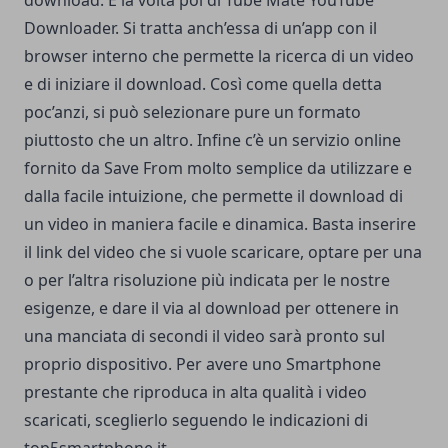
download. È la volta poi di Tube Mate YouTube
Downloader. Si tratta anch’essa di un’app con il
browser interno che permette la ricerca di un video
e di iniziare il download. Così come quella detta
poc’anzi, si può selezionare pure un formato
piuttosto che un altro. Infine c’è un servizio online
fornito da Save From molto semplice da utilizzare e
dalla facile intuizione, che permette il download di
un video in maniera facile e dinamica. Basta inserire
il link del video che si vuole scaricare, optare per una
o per l’altra risoluzione più indicata per le nostre
esigenze, e dare il via al download per ottenere in
una manciata di secondi il video sarà pronto sul
proprio dispositivo. Per avere uno Smartphone
prestante che riproduca in alta qualità i video
scaricati, sceglierlo seguendo le indicazioni di