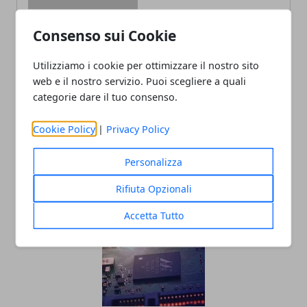
Consenso sui Cookie
Redazione
Utilizziamo i cookie per ottimizzare il nostro sito
web e il nostro servizio. Puoi scegliere a quali
categorie dare il tuo consenso.
Cookie Policy
|
Privacy Policy
Personalizza
ARTICOLI CORRELATI
Rifiuta Opzionali
Accetta Tutto