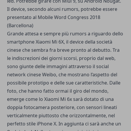
led. Potrebbe girare con Miui 9, su Android Nougat.
Il device, secondo alcuni rumors, potrebbe essere
presentato al Mobile Word Congress 2018
(Barcellona)
Grande attesa e sempre più rumors a riguardo dello
smartphone Xiaomi Mi 6X, il device della società
cinese che sembra fra breve pronto al debutto. Tra
le indiscrezioni dei giorni scorsi, proprio dal web,
sono giunte delle immagini attraverso il social
network cinese Weibo, che mostrano l’aspetto del
possibile prototipo e delle sue caratteristiche. Dalle
foto, che hanno fatto ormai il giro del mondo,
emerge come lo Xiaomi Mi 6x sarà dotato di una
doppia fotocamera posteriore, con sensori lineati
verticalmente piuttosto che orizzontalmente, nel
perfetto stile iPhone X. In aggiunta ci sarà anche un