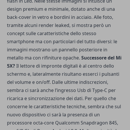
flash in Led. Nelle stesse immagini si intuisce un
design premium e minimale, dotato anche di una
back-cover in vetro e bordini in acciaio. Alle foto,
tramite alcuni render leaked, si mostra però un
concept sulle caratteristiche dello stesso
smartphone ma con particolari del tutto diversi: le
immagini mostrano un pannello posteriore in
metallo ma con rifiniture opache.
Successore del Mi
5X?
Il lettore di impronte digitali è al centro dello
schermo e, lateralmente risultano esserci i pulsanti
del volume e on/off. Dalle ultime indiscrezioni,
sembra ci sarà anche l’ingresso Usb di Type-C per
ricarica e sincronizzazione dei dati. Per quello che
concerne le caratteristiche tecniche, sembra che sul
nuovo dispositivo ci sarà la presenza di un
processore octa-core Qualcomm Snapdragon 845,