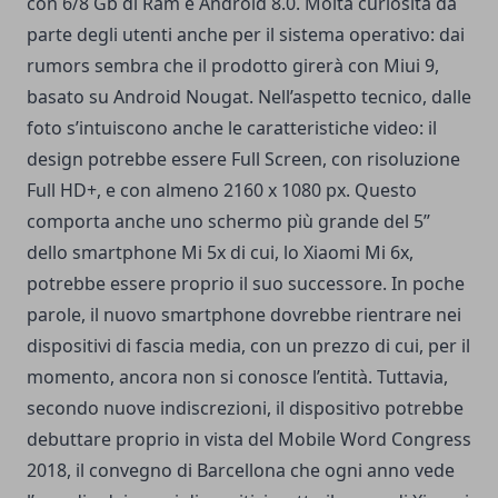
con 6/8 Gb di Ram e Android 8.0. Molta curiosità da
parte degli utenti anche per il sistema operativo: dai
rumors sembra che il prodotto girerà con Miui 9,
basato su Android Nougat. Nell’aspetto tecnico, dalle
foto s’intuiscono anche le caratteristiche video: il
design potrebbe essere Full Screen, con risoluzione
Full HD+, e con almeno 2160 x 1080 px. Questo
comporta anche uno schermo più grande del 5’’
dello smartphone Mi 5x di cui, lo Xiaomi Mi 6x,
potrebbe essere proprio il suo successore. In poche
parole, il nuovo smartphone dovrebbe rientrare nei
dispositivi di fascia media, con un prezzo di cui, per il
momento, ancora non si conosce l’entità. Tuttavia,
secondo nuove indiscrezioni, il dispositivo potrebbe
debuttare proprio in vista del Mobile Word Congress
2018, il convegno di Barcellona che ogni anno vede