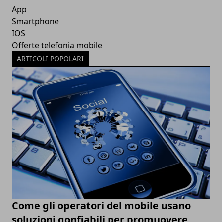
App
Smartphone
IOS
Offerte telefonia mobile
ARTICOLI POPOLARI
Come gli operatori del mobile usano
soluzioni gonfiabili per promuovere