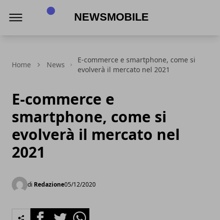
NewsMobile
E-commerce e smartphone, come si
Home
News
evolverà il mercato nel 2021
E-commerce e
smartphone, come si
evolverà il mercato nel
2021
di
Redazione
05/12/2020
Facebook
Twitter
Whatsapp