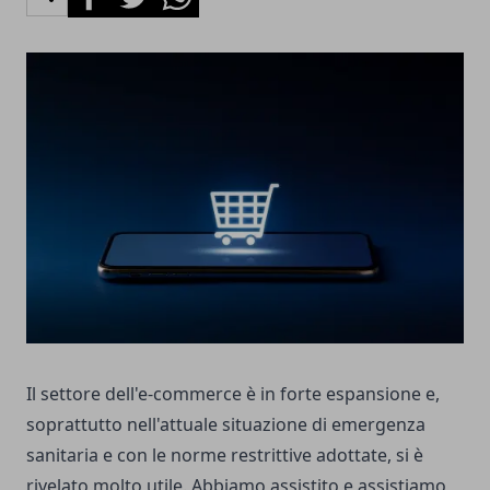
Il settore dell'e-commerce è in forte espansione e,
soprattutto nell'attuale situazione di emergenza
sanitaria e con le norme restrittive adottate, si è
rivelato molto utile. Abbiamo assistito e assistiamo