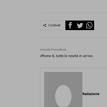
Facebook
Twitter
Whatsapp
Condividi
Articolo Precedente
iPhone 8, tutte le novità in arrivo
Redazione