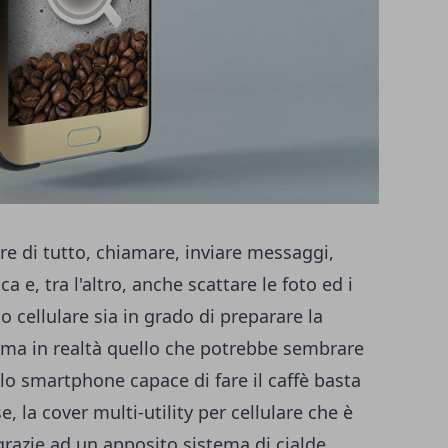
re di tutto, chiamare, inviare messaggi,
a e, tra l'altro, anche scattare le foto ed i
io cellulare sia in grado di preparare la
 ma in realtà quello che potrebbe sembrare
lo smartphone capace di fare il caffè basta
e, la cover multi-utility per cellulare che è
grazie ad un apposito sistema di cialde