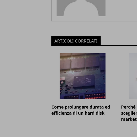
ARTICOLI CORRELATI
Come prolungare durata ed
Perché 
efficienza di un hard disk
sceglier
market