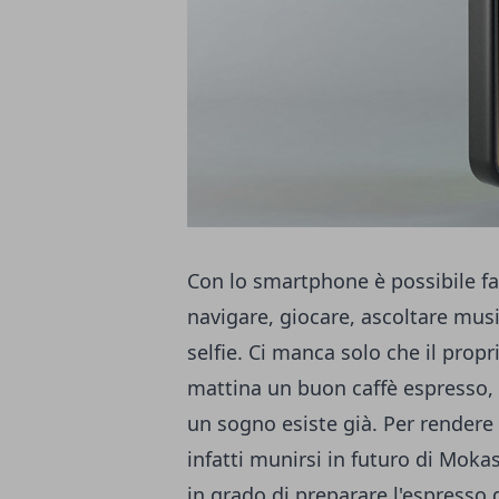
Con lo smartphone è possibile fa
navigare, giocare, ascoltare music
selfie. Ci manca solo che il propr
mattina un buon caffè espresso,
un sogno esiste già. Per rendere 
infatti munirsi in futuro di Mokas
in grado di preparare l'espresso 