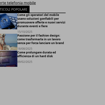
erte telefonia mobile
TICOLI POPOLARI
Come gli operatori del mobile
usano soluzioni gonfiabili per
promuovere offerte e nuovi servizi
durante eventi e fiere
15/10/2025
Passione per il fashion design:
come trasformarla in un lavoro
senza per forza lanciare un brand
18/08/2025
Come prolungare durata ed
efficienza di un hard disk
09/02/2025