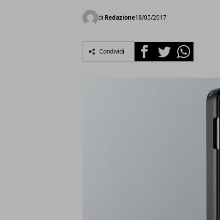
di
Redazione
18/05/2017
Facebook
Twitter
Whatsapp
Condividi